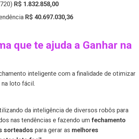
2720)
R$ 1.832.858,00
pendência
R$ 40.697.030,36
a que te ajuda a Ganhar na
chamento inteligente com a finalidade de otimizar
a loto fácil.
ilizando da inteligência de diversos robôs para
dos nas tendências e fazendo um
fechamento
s sorteados
para gerar as
melhores