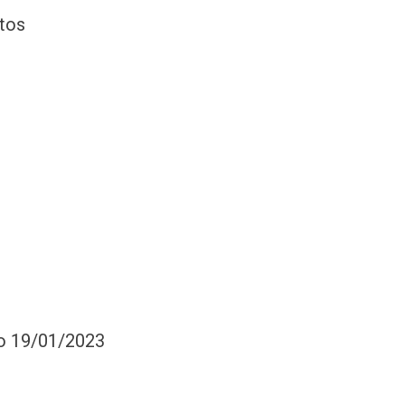
tos
so 19/01/2023