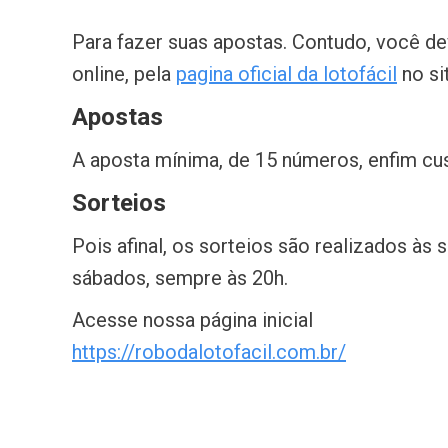
Para fazer suas apostas. Contudo, você d
online, pela
pagina oficial da lotofácil
no si
Apostas
A aposta mínima, de 15 números, enfim cus
Sorteios
Pois afinal, os sorteios são realizados às s
sábados, sempre às 20h.
Acesse nossa página inicial
https://robodalotofacil.com.br/