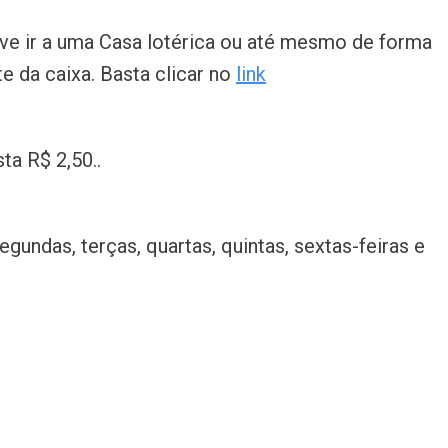
eve ir a uma Casa lotérica ou até mesmo de forma
te da caixa. Basta clicar no
link
ta R$ 2,50..
egundas, terças, quartas, quintas, sextas-feiras e