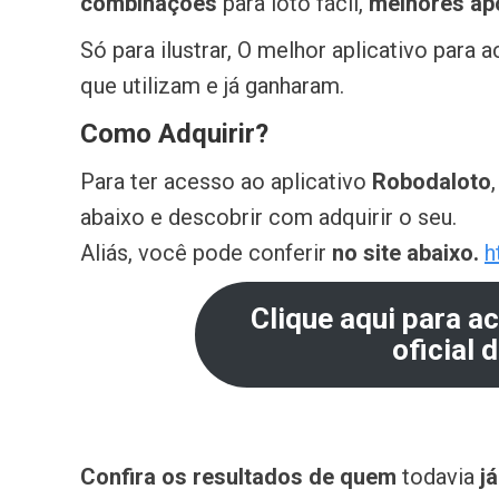
combinações
para loto fácil,
melhores apo
Só para ilustrar, O melhor aplicativo para 
que utilizam e já ganharam.
Como Adquirir?
Para ter acesso ao aplicativo
Robodaloto
abaixo e descobrir com adquirir o seu.
Aliás, você pode conferir
no site abaixo.
h
Clique aqui para a
oficial 
Confira os resultados de quem
todavia
já