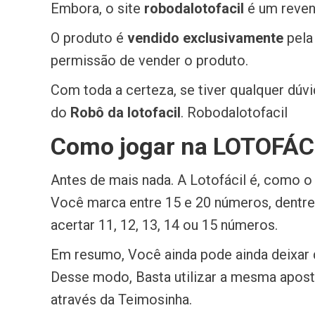
Embora, o site
robodalotofacil
é um reven
O produto é
vendido exclusivamente
pela
permissão de vender o produto.
Com toda a certeza, se tiver qualquer dúv
do
Robô da lotofacil
. Robodalotofacil
Como jogar na LOTOFÁCI
Antes de mais nada. A Lotofácil é, como o
Você marca entre 15 e 20 números, dentre 
acertar 11, 12, 13, 14 ou 15 números.
Em resumo, Você ainda pode ainda deixar 
Desse modo, Basta utilizar a mesma aposta
através da Teimosinha.