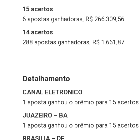
15 acertos
6 apostas ganhadoras, R$ 266.309,56
14 acertos
288 apostas ganhadoras, R$ 1.661,87
Detalhamento
CANAL ELETRONICO
1 aposta ganhou o prêmio para 15 acertos
JUAZEIRO – BA
1 aposta ganhou o prêmio para 15 acertos
BRASILIA – DF