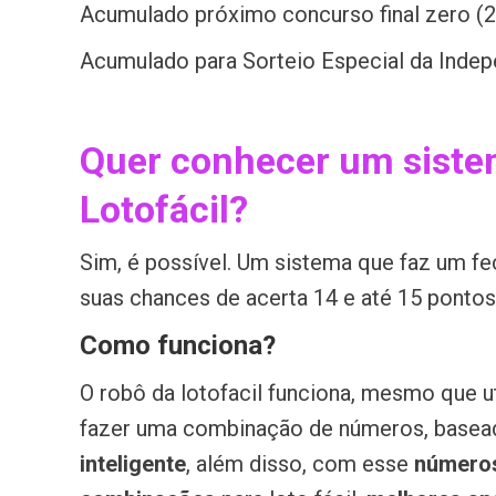
Acumulado próximo concurso final zero (
Acumulado para Sorteio Especial da Inde
Quer conhecer um sistem
Lotofácil?
Sim, é possível. Um sistema que faz um fe
suas chances de acerta 14 e até 15 pontos n
Como funciona?
O robô da lotofacil funciona, mesmo que ut
fazer uma combinação de números, basea
inteligente
, além disso, com esse
número