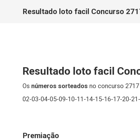
Resultado loto facil Concurso 27
Resultado loto facil Co
Os
números sorteados
no concurso 2717 d
02-03-04-05-09-10-11-14-15-16-17-20-21
Premiação