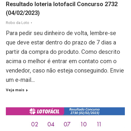
Resultado loteria lotofacil Concurso 2732
(04/02/2023)
Robo da Loto
Para pedir seu dinheiro de volta, lembre-se
que deve estar dentro do prazo de 7 dias a
partir da compra do produto. Como descrito
acima o melhor é entrar em contato com o
vendedor, caso não esteja conseguindo. Envie
um e-mail…
Veja mais