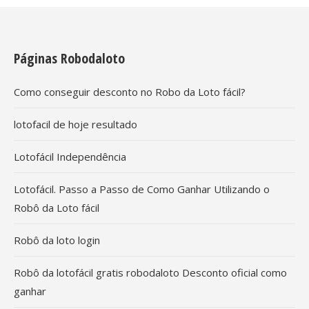
Páginas Robodaloto
Como conseguir desconto no Robo da Loto fácil?
lotofacil de hoje resultado
Lotofácil Independência
Lotofácil. Passo a Passo de Como Ganhar Utilizando o
Robô da Loto fácil
Robô da loto login
Robô da lotofácil gratis robodaloto Desconto oficial como
ganhar