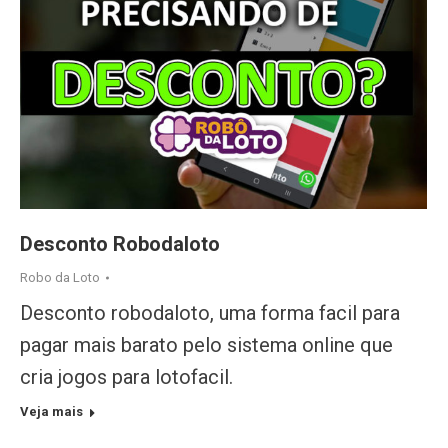
Desconto Robodaloto
Robo da Loto
Desconto robodaloto, uma forma facil para
pagar mais barato pelo sistema online que
cria jogos para lotofacil.
Veja mais