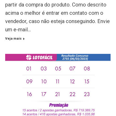
partir da compra do produto. Como descrito
acima o melhor é entrar em contato com o
vendedor, caso não esteja conseguindo. Envie
um e-mail…
Veja mais