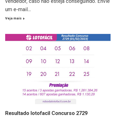
vendedor, caso não esteja conseguindo. Envie
um e-mail…
Veja mais
Resultado lotofacil Concurso 2729