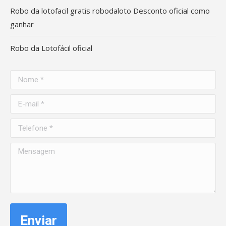
Robo da lotofacil gratis robodaloto Desconto oficial como
ganhar
Robo da Lotofácil oficial
Nome *
E-mail *
Telefone *
Mensagem
Enviar