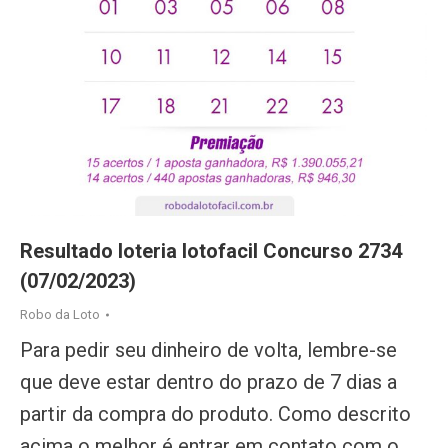
Resultado loteria lotofacil Concurso 2734
(07/02/2023)
Robo da Loto
Para pedir seu dinheiro de volta, lembre-se
que deve estar dentro do prazo de 7 dias a
partir da compra do produto. Como descrito
acima o melhor é entrar em contato com o