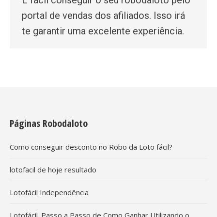
portal de vendas dos afiliados. Isso irá
te garantir uma excelente experiência.
Páginas Robodaloto
Como conseguir desconto no Robo da Loto fácil?
lotofacil de hoje resultado
Lotofácil Independência
Lotofácil. Passo a Passo de Como Ganhar Utilizando o