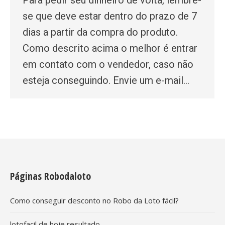
se que deve estar dentro do prazo de 7
dias a partir da compra do produto.
Como descrito acima o melhor é entrar
em contato com o vendedor, caso não
esteja conseguindo. Envie um e-mail…
Páginas Robodaloto
Como conseguir desconto no Robo da Loto fácil?
lotofacil de hoje resultado