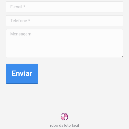
E-mail *
Telefone *
Mensagem
Enviar
robo da loto facil