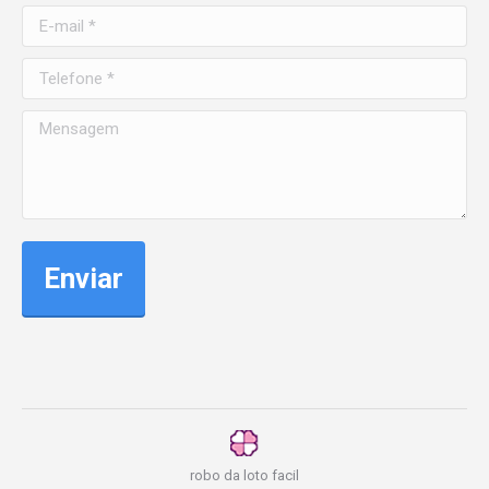
E-mail *
Telefone *
Mensagem
Enviar
robo da loto facil