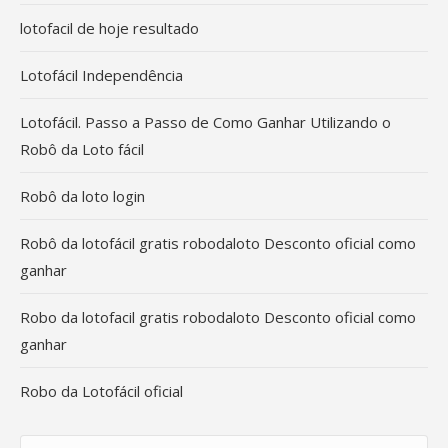
lotofacil de hoje resultado
Lotofácil Independência
Lotofácil. Passo a Passo de Como Ganhar Utilizando o
Robô da Loto fácil
Robô da loto login
Robô da lotofácil gratis robodaloto Desconto oficial como
ganhar
Robo da lotofacil gratis robodaloto Desconto oficial como
ganhar
Robo da Lotofácil oficial
Nome *