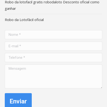
Robo da lotofacil gratis robodaloto Desconto oficial como
ganhar
Robo da Lotofácil oficial
Nome *
E-mail *
Telefone *
Mensagem
Enviar