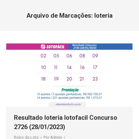
Arquivo de Marcações:
loteria
Você está aqui:
Resultado loteria lotofacil Concurso
2726 (28/01/2023)
Robo da Loto
Por
Admin