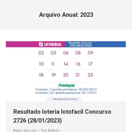
Arquivo Anual:
2023
Você está aqui:
Resultado loteria lotofacil Concurso
2726 (28/01/2023)
Robo da Loto
Por
Admin