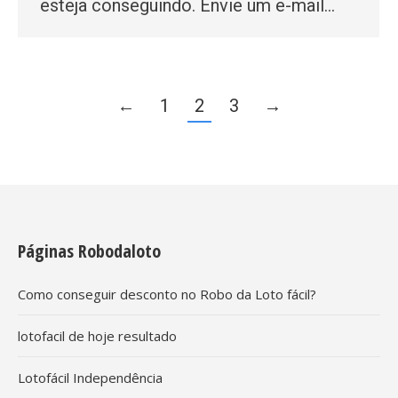
esteja conseguindo. Envie um e-mail…
←
1
2
3
→
Páginas Robodaloto
Como conseguir desconto no Robo da Loto fácil?
lotofacil de hoje resultado
Lotofácil Independência